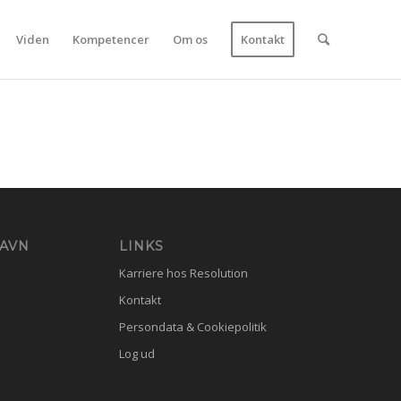
Viden
Kompetencer
Om os
Kontakt
HAVN
LINKS
Karriere hos Resolution
Kontakt
Persondata & Cookiepolitik
Log ud