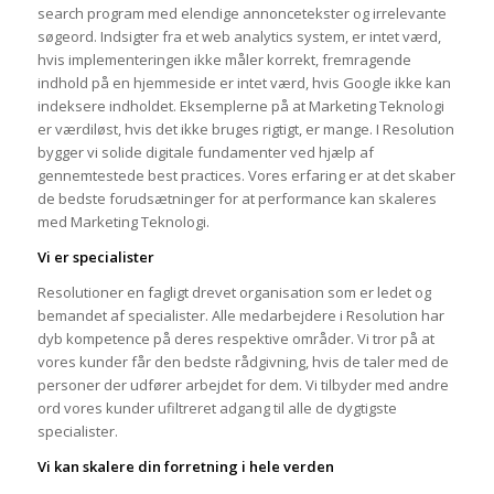
search program med elendige annoncetekster og irrelevante
søgeord. Indsigter fra et web analytics system, er intet værd,
hvis implementeringen ikke måler korrekt, fremragende
indhold på en hjemmeside er intet værd, hvis Google ikke kan
indeksere indholdet. Eksemplerne på at Marketing Teknologi
er værdiløst, hvis det ikke bruges rigtigt, er mange. I Resolution
bygger vi solide digitale fundamenter ved hjælp af
gennemtestede best practices. Vores erfaring er at det skaber
de bedste forudsætninger for at performance kan skaleres
med Marketing Teknologi.
Vi er specialister
Resolutioner en fagligt drevet organisation som er ledet og
bemandet af specialister. Alle medarbejdere i Resolution har
dyb kompetence på deres respektive områder. Vi tror på at
vores kunder får den bedste rådgivning, hvis de taler med de
personer der udfører arbejdet for dem. Vi tilbyder med andre
ord vores kunder ufiltreret adgang til alle de dygtigste
specialister.
Vi kan skalere din forretning i hele verden