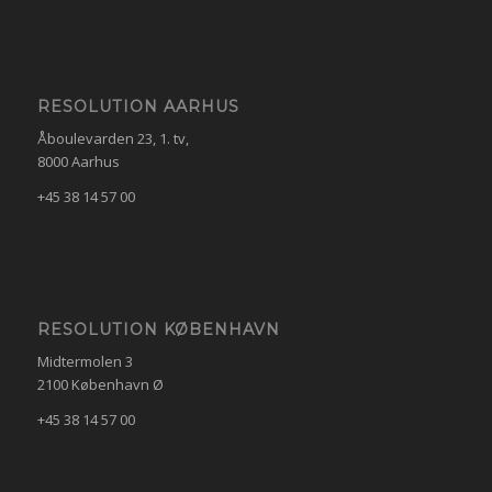
RESOLUTION AARHUS
Åboulevarden 23, 1. tv,
8000 Aarhus
+45 38 14 57 00
RESOLUTION KØBENHAVN
Midtermolen 3
2100 København Ø
+45 38 14 57 00