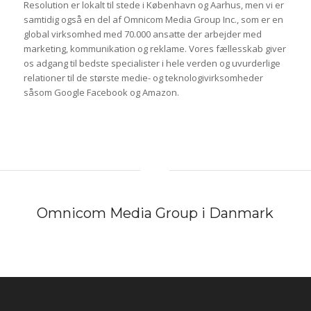
Resolution er lokalt til stede i København og Aarhus, men vi er
samtidig også en del af Omnicom Media Group Inc., som er en
global virksomhed med 70.000 ansatte der arbejder med
marketing, kommunikation og reklame. Vores fællesskab giver
os adgang til bedste specialister i hele verden og uvurderlige
relationer til de største medie- og teknologivirksomheder
såsom Google Facebook og Amazon.
Omnicom Media Group i Danmark