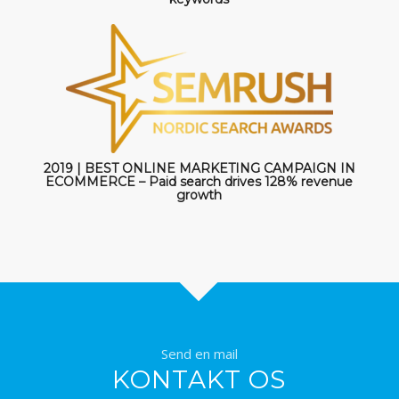
2019 | BEST ONLINE MARKETING CAMPAIGN IN
ECOMMERCE – Paid search drives 128% revenue
growth
Send en mail
KONTAKT OS