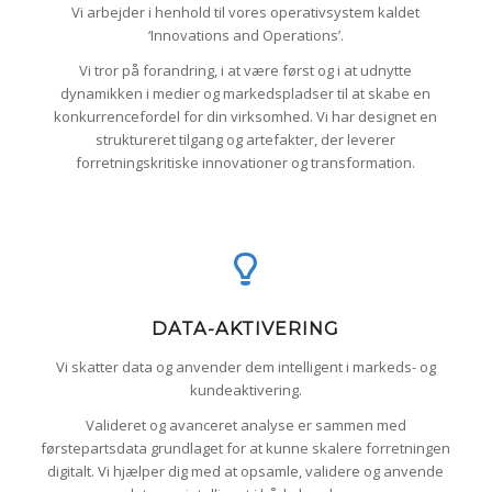
Vi arbejder i henhold til vores operativsystem kaldet
‘Innovations and Operations’.
Vi tror på forandring, i at være først og i at udnytte
dynamikken i medier og markedspladser til at skabe en
konkurrencefordel for din virksomhed. Vi har designet en
struktureret tilgang og artefakter, der leverer
forretningskritiske innovationer og transformation.
DATA-AKTIVERING
Vi skatter data og anvender dem intelligent i markeds- og
kundeaktivering.
Valideret og avanceret analyse er sammen med
førstepartsdata grundlaget for at kunne skalere forretningen
digitalt. Vi hjælper dig med at opsamle, validere og anvende