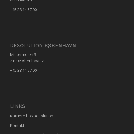
+45 38 14 57 00
RESOLUTION KØBENHAVN
Midtermolen 3
2100 København Ø
+45 38 14 57 00
LINKS
Karriere hos Resolution
Kontakt