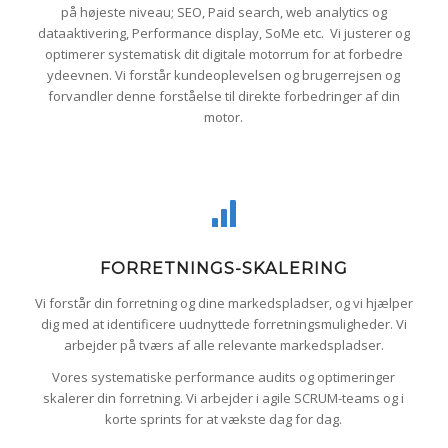
på højeste niveau; SEO, Paid search, web analytics og
dataaktivering, Performance display, SoMe etc. Vi justerer og
optimerer systematisk dit digitale motorrum for at forbedre
ydeevnen. Vi forstår kundeoplevelsen og brugerrejsen og
forvandler denne forståelse til direkte forbedringer af din
motor.
FORRETNINGS-SKALERING
Vi forstår din forretning og dine markedspladser, og vi hjælper
dig med at identificere uudnyttede forretningsmuligheder. Vi
arbejder på tværs af alle relevante markedspladser.
Vores systematiske performance audits og optimeringer
skalerer din forretning. Vi arbejder i agile SCRUM-teams og i
korte sprints for at vækste dag for dag.