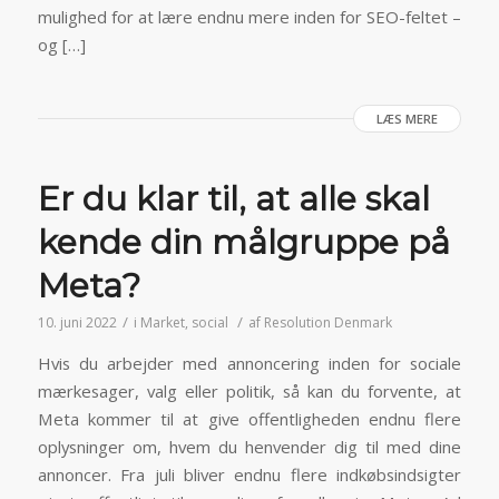
mulighed for at lære endnu mere inden for SEO-feltet –
og […]
LÆS MERE
Er du klar til, at alle skal
kende din målgruppe på
Meta?
/
/
10. juni 2022
i
Market
,
social
af
Resolution Denmark
Hvis du arbejder med annoncering inden for sociale
mærkesager, valg eller politik, så kan du forvente, at
Meta kommer til at give offentligheden endnu flere
oplysninger om, hvem du henvender dig til med dine
annoncer. Fra juli bliver endnu flere indkøbsindsigter