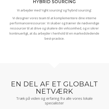
HYBRID SOURCING
Vi arbejder med ‘right sourcing’ og ‘hybrid sourcing’.
Vi designer vores team til at komplementere dine interne
performanceressourcer. Vi skaber og træner de nødvendige
ressourcer til at drive og skalere din virksomhed, og vi sikrer
kontinuerligt, at du arbejder i henhold til en markedsledende
best-practice.
EN DEL AF ET GLOBALT
NETVÆRK
Træk på viden og erfaring fra alle vores lokale
specialister