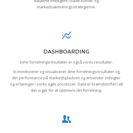
dataene intelligent i både kunde- og
markedsaktiveringsstrategierne.
DASHBOARDING
Dine forretningsresultater er også vores resultater.
Vi monitorerer og visualiserer dine forretningsresultater og
din performance på markedspladsen og anvender indsigter
og erfaringer i vores agile processer. Data er brændstoffet I alt
det vi gør for at optimere din forretning.