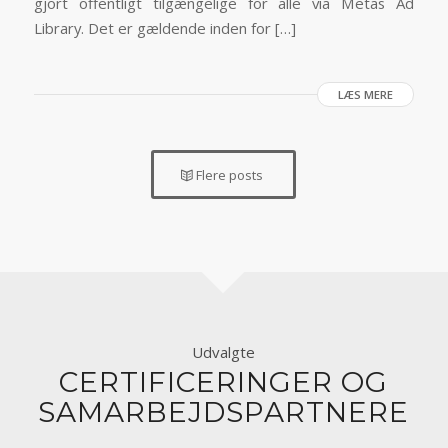
gjort offentligt tilgængelige for alle via Metas Ad
Library. Det er gældende inden for […]
LÆS MERE
Flere posts
Udvalgte
CERTIFICERINGER OG
SAMARBEJDSPARTNERE