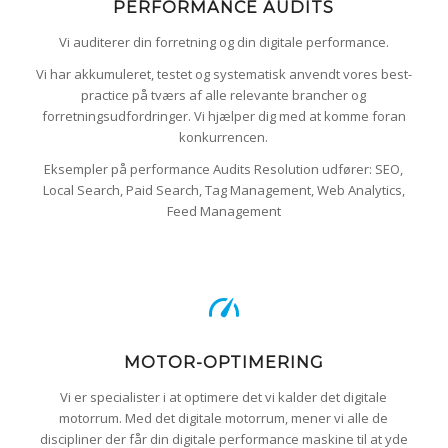
PERFORMANCE AUDITS
Vi auditerer din forretning og din digitale performance.
Vi har akkumuleret, testet og systematisk anvendt vores best-
practice på tværs af alle relevante brancher og
forretningsudfordringer. Vi hjælper dig med at komme foran
konkurrencen.
Eksempler på performance Audits Resolution udfører: SEO,
Local Search, Paid Search, Tag Management, Web Analytics,
Feed Management
MOTOR-OPTIMERING
Vi er specialister i at optimere det vi kalder det digitale
motorrum. Med det digitale motorrum, mener vi alle de
discipliner der får din digitale performance maskine til at yde