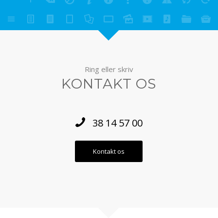
Ring eller skriv
KONTAKT OS
38 14 57 00
Kontakt os