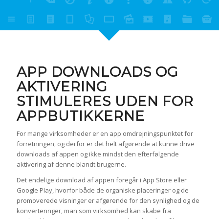
APP DOWNLOADS OG
AKTIVERING
STIMULERES UDEN FOR
APPBUTIKKERNE
For mange virksomheder er en app omdrejningspunktet for
forretningen, og derfor er det helt afgørende at kunne drive
downloads af appen og ikke mindst den efterfølgende
aktivering af denne blandt brugerne.
Det endelige download af appen foregår i App Store eller
Google Play, hvorfor både de organiske placeringer og de
promoverede visninger er afgørende for den synlighed og de
konverteringer, man som virksomhed kan skabe fra