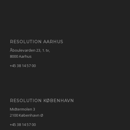
RESOLUTION AARHUS
Åboulevarden 23, 1. tv,
8000 Aarhus
+45 38 14 57 00
RESOLUTION KØBENHAVN
Midtermolen 3
2100 København Ø
+45 38 14 57 00