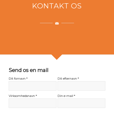
KONTAKT OS
Send os en mail
Dit fornavn *
Dit efternavn *
Virksomhedsnavn *
Din e-mail *