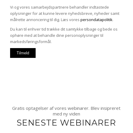
Vi og vores samarbejdspartnere behandler indtastede
oplysninger for at kunne levere nyhedsbreve, nyheder samt
målrette annoncering til dig. Læs vores
persondatapolitik
.
Du kan til enhver tid trække dit samtykke tilbage og bede os
ophøre med at behandle dine personoplysninger til
markedsføringsformål.
Gratis optagelser af vores webinarer. Blev insipreret
med ny viden
SENESTE WEBINARER