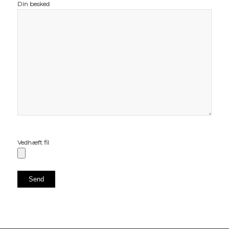
Din besked
Vedhæft fil