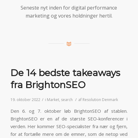
Seneste nyt inden for digital performance
marketing og vores holdninger hertil.
De 14 bedste takeaways
fra BrightonSEO
/
/
19. oktober 2022
i
Market
,
search
af
Resolution Denmark
Den 6. og 7. oktober løb BrightonSEO af stablen.
BrightonSEO er en af de største SEO-konferencer i
verden. Her kommer SEO-specialister fra nær og fjern,
for at fortælle mere om de emner, som de netop ved