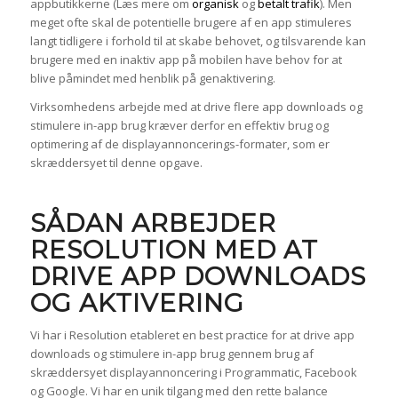
appbutikkerne (Læs mere om
organisk
og
betalt trafik
). Men
meget ofte skal de potentielle brugere af en app stimuleres
langt tidligere i forhold til at skabe behovet, og tilsvarende kan
brugere med en inaktiv app på mobilen have behov for at
blive påmindet med henblik på genaktivering.
Virksomhedens arbejde med at drive flere app downloads og
stimulere in-app brug kræver derfor en effektiv brug og
optimering af de displayannoncerings-formater, som er
skræddersyet til denne opgave.
SÅDAN ARBEJDER
RESOLUTION MED AT
DRIVE APP DOWNLOADS
OG AKTIVERING
Vi har i Resolution etableret en best practice for at drive app
downloads og stimulere in-app brug gennem brug af
skræddersyet displayannoncering i Programmatic, Facebook
og Google. Vi har en unik tilgang med den rette balance