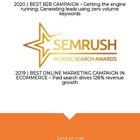
2020 | BEST B2B CAMPAIGN – Getting the engine
running: Generating leads using zero volume
keywords
2019 | BEST ONLINE MARKETING CAMPAIGN IN
ECOMMERCE – Paid search drives 128% revenue
growth
Send en mail