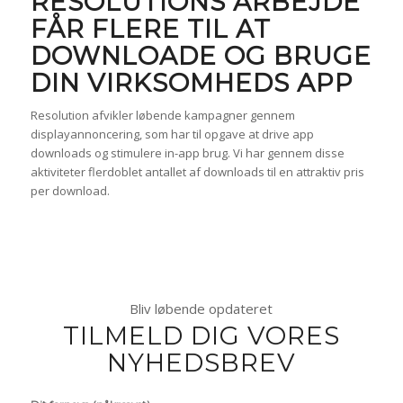
RESOLUTIONS ARBEJDE
FÅR FLERE TIL AT
DOWNLOADE OG BRUGE
DIN VIRKSOMHEDS APP
Resolution afvikler løbende kampagner gennem
displayannoncering, som har til opgave at drive app
downloads og stimulere in-app brug. Vi har gennem disse
aktiviteter flerdoblet antallet af downloads til en attraktiv pris
per download.
Bliv løbende opdateret
TILMELD DIG VORES
NYHEDSBREV