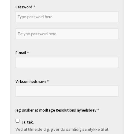
*
Password
*
E-mail
*
Virksomhedsnavn
*
Jeg ønsker at modtage Resolutions nyhedsbrev
Ja, tak.
Ved at tilmelde dig, giver du samtidig samtykke til at