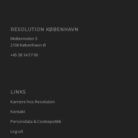
RESOLUTION KØBENHAVN
Midtermolen 3
2100 København Ø
+45 38 14 57 00
LINKS
Karriere hos Resolution
Kontakt
Persondata & Cookiepolitik
Log ud