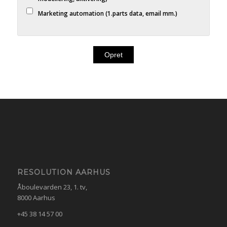
Marketing automation (1.parts data, email mm.)
RESOLUTION AARHUS
Åboulevarden 23, 1. tv,
8000 Aarhus
+45 38 14 57 00