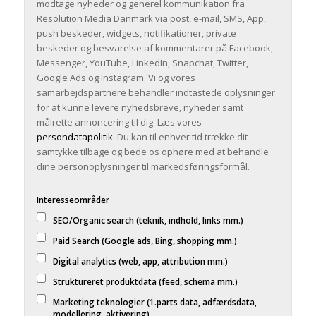
modtage nyheder og generel kommunikation fra
Resolution Media Danmark via post, e-mail, SMS, App,
push beskeder, widgets, notifikationer, private
beskeder og besvarelse af kommentarer på Facebook,
Messenger, YouTube, LinkedIn, Snapchat, Twitter,
Google Ads og Instagram. Vi og vores
samarbejdspartnere behandler indtastede oplysninger
for at kunne levere nyhedsbreve, nyheder samt
målrette annoncering til dig. Læs vores
persondatapolitik
. Du kan til enhver tid trække dit
samtykke tilbage og bede os ophøre med at behandle
dine personoplysninger til markedsføringsformål.
Interesseområder
SEO/Organic search (teknik, indhold, links mm.)
Paid Search (Google ads, Bing, shopping mm.)
Digital analytics (web, app, attribution mm.)
Struktureret produktdata (feed, schema mm.)
Marketing teknologier (1.parts data, adfærdsdata,
modellering, aktivering)