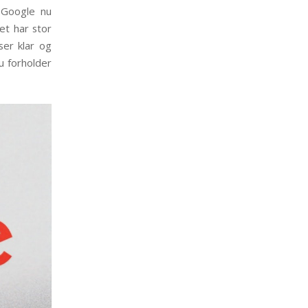
 Google nu
et har stor
ser klar og
u forholder