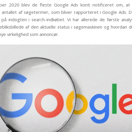
ber 2020 blev de fleste Google Ads konti notificeret om, at
antallet af søgetermer, som bliver rapporteret i Google Ads. D
e på indsigten i search-indkøbet. Vi har allerede de første analy
jebliksbillede af den aktuelle status i søgemaskinen og hvordan d
 nye virkelighed som annoncør.