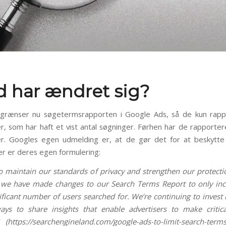
 har ændret sig?
grænser nu søgetermsrapporten i Google Ads, så de kun rapp
, som har haft et vist antal søgninger. Førhen har de rapporter
r. Googles egen udmelding er, at de gør det for at beskytte
Her er deres egen formulering:
to maintain our standards of privacy and strengthen our protect
 we have made changes to our Search Terms Report to only in
nificant number of users searched for. We’re continuing to invest
ways to share insights that enable advertisers to make critic
” (https://searchengineland.com/google-ads-to-limit-search-terms