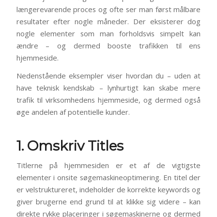
længerevarende proces og ofte ser man først målbare
resultater efter nogle måneder. Der eksisterer dog
nogle elementer som man forholdsvis simpelt kan
ændre – og dermed booste trafikken til ens
hjemmeside.
Nedenstående eksempler viser hvordan du – uden at
have teknisk kendskab – lynhurtigt kan skabe mere
trafik til virksomhedens hjemmeside, og dermed også
øge andelen af potentielle kunder.
1. Omskriv Titles
Titlerne på hjemmesiden er et af de vigtigste
elementer i onsite søgemaskineoptimering. En titel der
er velstruktureret, indeholder de korrekte keywords og
giver brugerne end grund til at klikke sig videre – kan
direkte rykke placeringer i søgemaskinerne og dermed