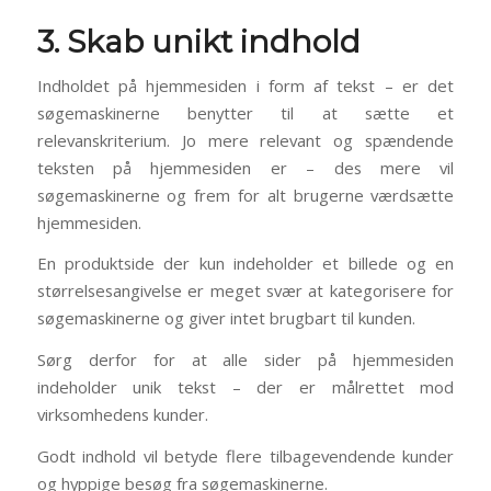
3. Skab unikt indhold
Indholdet på hjemmesiden i form af tekst – er det
søgemaskinerne benytter til at sætte et
relevanskriterium. Jo mere relevant og spændende
teksten på hjemmesiden er – des mere vil
søgemaskinerne og frem for alt brugerne værdsætte
hjemmesiden.
En produktside der kun indeholder et billede og en
størrelsesangivelse er meget svær at kategorisere for
søgemaskinerne og giver intet brugbart til kunden.
Sørg derfor for at alle sider på hjemmesiden
indeholder unik tekst – der er målrettet mod
virksomhedens kunder.
Godt indhold vil betyde flere tilbagevendende kunder
og hyppige besøg fra søgemaskinerne.