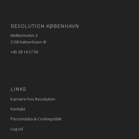
RESOLUTION KØBENHAVN
Midtermolen 3
2100 København Ø
+45 38 14 57 00
LINKS
Karriere hos Resolution
Kontakt
Persondata & Cookiepolitik
Log ud