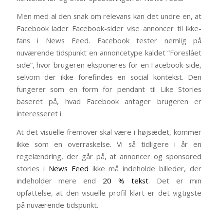
Men med al den snak om relevans kan det undre en, at
Facebook lader Facebook-sider vise annoncer til ikke-
fans i News Feed. Facebook tester nemlig på
nuværende tidspunkt en annoncetype kaldet ”Foreslået
side”, hvor brugeren eksponeres for en Facebook-side,
selvom der ikke forefindes en social kontekst. Den
fungerer som en form for pendant til Like Stories
baseret på, hvad Facebook antager brugeren er
interesseret i.
At det visuelle fremover skal være i højsædet, kommer
ikke som en overraskelse. Vi så tidligere i år en
regelændring, der går på, at annoncer og sponsored
stories i
News Feed
ikke må indeholde billeder, der
indeholder mere end
20 % tekst
. Det er min
opfattelse, at den visuelle profil klart er det vigtigste
på nuværende tidspunkt.