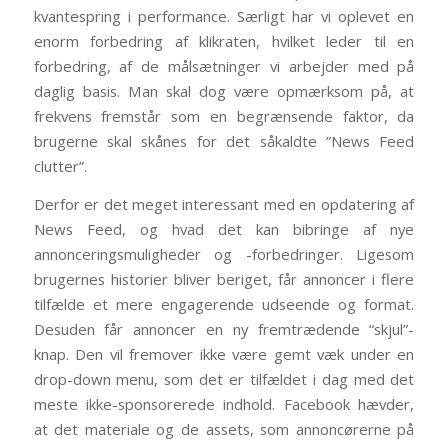
kvantespring i performance. Særligt har vi oplevet en
enorm forbedring af klikraten, hvilket leder til en
forbedring, af de målsætninger vi arbejder med på
daglig basis. Man skal dog være opmærksom på, at
frekvens fremstår som en begrænsende faktor, da
brugerne skal skånes for det såkaldte ”News Feed
clutter”.
Derfor er det meget interessant med en opdatering af
News Feed, og hvad det kan bibringe af nye
annonceringsmuligheder og -forbedringer. Ligesom
brugernes historier bliver beriget, får annoncer i flere
tilfælde et mere engagerende udseende og format.
Desuden får annoncer en ny fremtrædende “skjul”-
knap. Den vil fremover ikke være gemt væk under en
drop-down menu, som det er tilfældet i dag med det
meste ikke-sponsorerede indhold. Facebook hævder,
at det materiale og de assets, som annoncørerne på