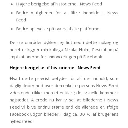
Højere berigelse af historierne i News Feed
Bedre muligheder for at filtre indholdet i News
Feed
Bedre oplevelse på tværs af alle platforme
De tre områder dykker jeg lidt ned i dette indlæg og
herefter kigger min kollega Nikolaj Holm, Resolution på
implikationerne for annonceringen på Facebook.
Højere berigelse af historierne i News Feed
Hvad dette præcist betyder for alt det indhold, som
dagligt løber ned over den enkelte persons News Feed
vides endnu ikke, men et er klart; det visuelle kommer i
højsædet. Allerede nu kan vi se, at billederne i News
Feed vil blive endnu større end de allerede er. Ifølge
Facebook udgør billeder i dag ca. 30 % af brugerens
nyhedsfeed.