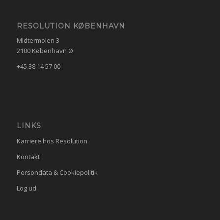
RESOLUTION KØBENHAVN
Midtermolen 3
2100 København Ø
+45 38 14 57 00
LINKS
Karriere hos Resolution
Kontakt
Persondata & Cookiepolitik
Log ud