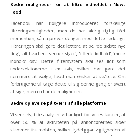
Bedre muligheder for at filtre indholdet i News
Feed
Facebook har tidligere introduceret forskellige
filtreringsmuligheder, men de har aldrig rigtig fået
momentum, så nu prøver de igen med dette redesign.
Filtreringen skal gøre det lettere at se ’de sidste nye
ting’, ’alt hvad ens venner siger’, ’billede indhold’, ’musik
indhold’ osv. Dette filtersystem skal ses lidt som
undersektionerne i en avis, hvilket bør gøre det
nemmere at vælge, hvad man ønsker at se/læse. Om
forbrugerne vil tage dette til sig denne gang er svært
at sige, men nu har de muligheden.
Bedre oplevelse på tværs af alle platforme
Vi ser selv, i de analyser vi har kørt for vores kunder, at
over 50 % af aktiviteten på annoncørernes sider
stammer fra mobilen, hvilket tydeliggør vigtigheden af