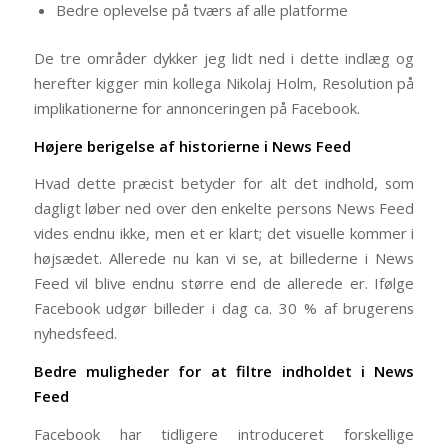
Bedre oplevelse på tværs af alle platforme
De tre områder dykker jeg lidt ned i dette indlæg og
herefter kigger min kollega Nikolaj Holm, Resolution på
implikationerne for annonceringen på Facebook.
Højere berigelse af historierne i News Feed
Hvad dette præcist betyder for alt det indhold, som
dagligt løber ned over den enkelte persons News Feed
vides endnu ikke, men et er klart; det visuelle kommer i
højsædet. Allerede nu kan vi se, at billederne i News
Feed vil blive endnu større end de allerede er. Ifølge
Facebook udgør billeder i dag ca. 30 % af brugerens
nyhedsfeed.
Bedre muligheder for at filtre indholdet i News
Feed
Facebook har tidligere introduceret forskellige