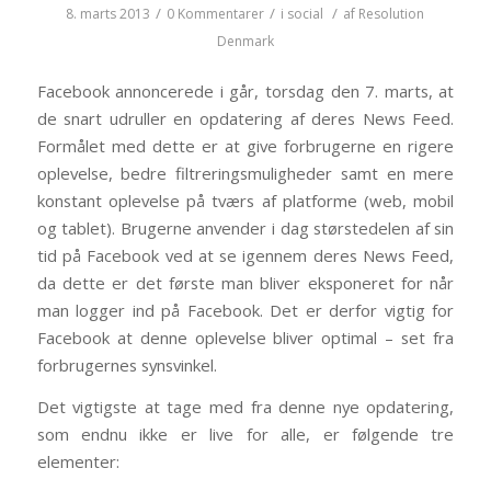
/
/
/
8. marts 2013
0 Kommentarer
i
social
af
Resolution
Denmark
Facebook annoncerede i går, torsdag den 7. marts, at
de snart udruller en opdatering af deres News Feed.
Formålet med dette er at give forbrugerne en rigere
oplevelse, bedre filtreringsmuligheder samt en mere
konstant oplevelse på tværs af platforme (web, mobil
og tablet). Brugerne anvender i dag størstedelen af sin
tid på Facebook ved at se igennem deres News Feed,
da dette er det første man bliver eksponeret for når
man logger ind på Facebook. Det er derfor vigtig for
Facebook at denne oplevelse bliver optimal – set fra
forbrugernes synsvinkel.
Det vigtigste at tage med fra denne nye opdatering,
som endnu ikke er live for alle, er følgende tre
elementer: