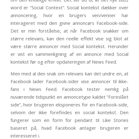
word er ”Social Context”. Social kontekst dækker over
annoncering, hvor en brugers ven/venner har
interageret med den givne annoncørs Facebook-side.
Det er min forståelse, at når Facebook snakker om
større relevans, kan den reelle effekt vise sig blot at
være større annoncer med Social kontekst. Herunder
er vist en sammenligning af en annonce med Social
kontekst før og efter opdateringen af News Feed.
Men med al den snak om relevans kan det undre en, at
Facebook lader Facebook-sider vise annoncer til ikke-
fans i News Feed. Facebook tester nemlig på
nuværende tidspunkt en annoncetype kaldet ”Foreslået
side”, hvor brugeren eksponeres for en Facebook-side,
selvom der ikke forefindes en social kontekst. Den
fungerer som en form for pendant til Like Stories
baseret på, hvad Facebook antager brugeren er
interesseret i.