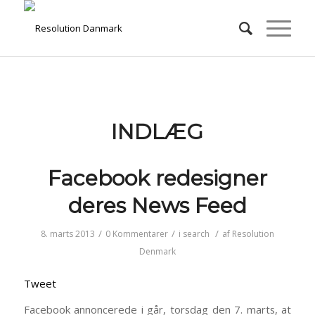
INDLÆG
Facebook redesigner
deres News Feed
/
/
/
8. marts 2013
0 Kommentarer
i
search
af
Resolution
Denmark
Tweet
Facebook annoncerede i går, torsdag den 7. marts, at