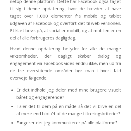
netop denne platform. Dette har Facebook også taget
til sig i denne opdatering, hvor de hævder at have
taget over 1.000 elementer fra mobile og tablet
udgaven af Facebook og overført det til web versionen.
Et klart bevis på, at social er mobilt, og at mobilen er en
del af alle forbrugeres dagligdag.
Hvad denne opdatering betyder for alle de mange
virksomheder, der dagligt skaber dialog og
engagement via Facebook vides endnu ikke, men ud fra
de tre overstående områder bør man i hvert fald
overveje følgende.
Er det indhold jeg deler med mine brugere visuelt
båret og engagerende?
Taler det til dem på en måde så det vil blive en del
af mere end blot ét af de mange filtreringskriterier?
Fungerer det jeg kommunikerer på alle platforme?