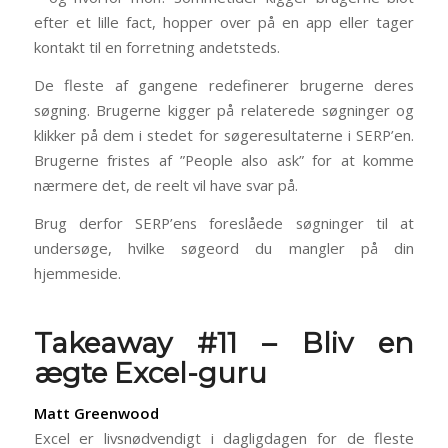
efter et lille fact, hopper over på en app eller tager
kontakt til en forretning andetsteds.
De fleste af gangene redefinerer brugerne deres
søgning. Brugerne kigger på relaterede søgninger og
klikker på dem i stedet for søgeresultaterne i SERP’en.
Brugerne fristes af ”People also ask” for at komme
nærmere det, de reelt vil have svar på.
Brug derfor SERP’ens foreslåede søgninger til at
undersøge, hvilke søgeord du mangler på din
hjemmeside.
Takeaway #11 – Bliv en
ægte Excel-guru
Matt Greenwood
Excel er livsnødvendigt i dagligdagen for de fleste