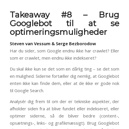
Takeaway #8 – Brug
Googlebot til at se
optimeringsmuligheder
Steven van Vessum & Serge Bezborodow
Har du sider, som Google endnu ikke har crawlet? Eller
som er crawlet, men endnu ikke indekseret?
Du skal ikke kun se det som en dårlig ting – se det som
en mulighed. Siderne fortæller dig nemlig, at Googlebot
enten ikke kan finde dem, eller at de ikke er gode nok
til Google Search.
Analysér dig frem til om der er tekniske aspekter, der
afholder siden fra at blive fundet eller indekseret, eller
optimer siderne, så de bliver bedre (content-,
opsætnings-, links- og grafikmæssigt). Brug Googlebot