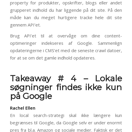
property for produkter, opskrifter, blogs eller andet
grupperet indhold du har liggende på dit site. På den
måde kan du meget hurtigere tracke hele dit site
gennem API’et.
Brug API’et til at overvåge om dine content-
optimeringer indekseres af Google. Sammenlign
opdateringerne i CMS’et med de seneste crawl datoer,
for at se om det gamle indhold opdateres.
Takeaway # 4 – Lokale
søgninger findes ikke kun
på Google
Rachel Ellen
En local search-strategi skal ikke længere kun
begrænses til Google, da Google selv er under enormt
pres fra bl.a. Amazon og sociale medier. Faktisk er det