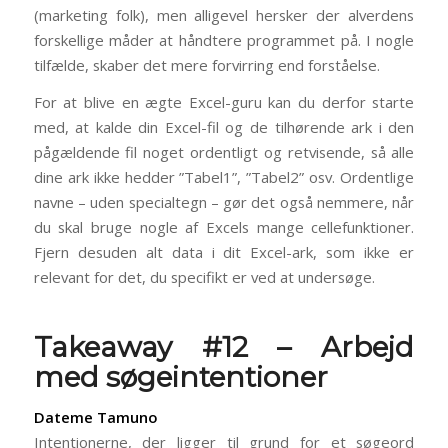
(marketing folk), men alligevel hersker der alverdens
forskellige måder at håndtere programmet på. I nogle
tilfælde, skaber det mere forvirring end forståelse.
For at blive en ægte Excel-guru kan du derfor starte
med, at kalde din Excel-fil og de tilhørende ark i den
pågældende fil noget ordentligt og retvisende, så alle
dine ark ikke hedder ”Tabel1”, ”Tabel2” osv. Ordentlige
navne – uden specialtegn – gør det også nemmere, når
du skal bruge nogle af Excels mange cellefunktioner.
Fjern desuden alt data i dit Excel-ark, som ikke er
relevant for det, du specifikt er ved at undersøge.
Takeaway #12 – Arbejd
med søgeintentioner
Dateme Tamuno
Intentionerne, der ligger til grund for et søgeord