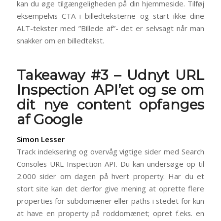
kan du øge tilgængeligheden på din hjemmeside. Tilføj
eksempelvis CTA i billedteksterne og start ikke dine
ALT-tekster med ”Billede af”- det er selvsagt når man
snakker om en billedtekst.
Takeaway #3 – Udnyt URL
Inspection API’et og se om
dit nye content opfanges
af Google
Simon Lesser
Track indeksering og overvåg vigtige sider med Search
Consoles URL Inspection API. Du kan undersøge op til
2.000 sider om dagen på hvert property. Har du et
stort site kan det derfor give mening at oprette flere
properties for subdomæner eller paths i stedet for kun
at have en property på roddomænet; opret f.eks. en