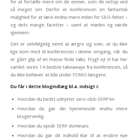
for at fortælle mere om de emner, som de netop ved
så meget om. Derfor er konferencen en fantastisk
mulighed for at lære endnu mere inden for SEO-feltet –
og dets mange facetter – samt at mødes og nørde
igennem.
Det er selvfølgelig nemt at ærgre sig over, at du ikke
lige kom med til konferencen i denne omgang, når du
er gået glip af en masse fede talks. Frygt ej! Vi har her
samlet vores 14 bedste takeaways fra konferencen, så
du ikke behøver at lide under FOMO længere.
Du får i dette blogindlæg bl.a. indsigt i:
Hvordan du bedst udnytter zero-click-SERP’en
Hvordan du gør din hjemmeside endnu mere
brugervenlig
Hvordan du opnår SERP dominans
Hvordan du gør dit indhold klar til at erobre nye