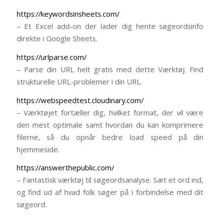
https://keywordsinsheets.com/
– Et Excel add-on der lader dig hente søgeordsinfo
direkte i Google Sheets.
https://urlparse.com/
– Parse din URL helt gratis med dette Værktøj. Find
strukturelle URL-problemer i din URL.
https://webspeedtest.cloudinary.com/
– Værktøjet fortæller dig, hvilket format, der vil være
den mest optimale samt hvordan du kan komprimere
filerne, så du opnår bedre load speed på din
hjemmeside.
https://answerthepublic.com/
– Fantastisk værktøj til søgeordsanalyse. Sæt et ord ind,
og find ud af hvad folk søger på i forbindelse med dit
søgeord.