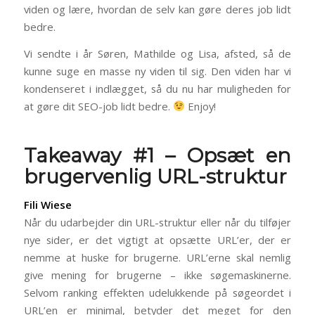
viden og lære, hvordan de selv kan gøre deres job lidt
bedre.
Vi sendte i år Søren, Mathilde og Lisa, afsted, så de
kunne suge en masse ny viden til sig. Den viden har vi
kondenseret i indlægget, så du nu har muligheden for
at gøre dit SEO-job lidt bedre.
Enjoy!
Takeaway #1 – Opsæt en
brugervenlig URL-struktur
Fili Wiese
Når du udarbejder din URL-struktur eller når du tilføjer
nye sider, er det vigtigt at opsætte URL’er, der er
nemme at huske for brugerne. URL’erne skal nemlig
give mening for brugerne – ikke søgemaskinerne.
Selvom ranking effekten udelukkende på søgeordet i
URL’en er minimal, betyder det meget for den