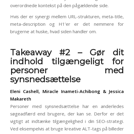
overordnede kontekst på den pågældende side.
Hvis der er synergi mellem URL-strukturen, meta-title,
meta-description og H1’er er det nemmere for
brugerne at huske, hvad siden handler om.
Takeaway #2 – Gør dit
indhold tilgængeligt for
personer med
synsnedsættelse
Eleni Cashell, Miracle Inameti-Achibong & Jessica
Makareth
Personer med synsnedsættelse har en anderledes
søgeadfærd end brugere, der kan se. Derfor er det
vigtigt at indtænke tilgængelighed i din SEO-strategi.
Ved eksempelvis at bruge kreative ALT-tags på billeder