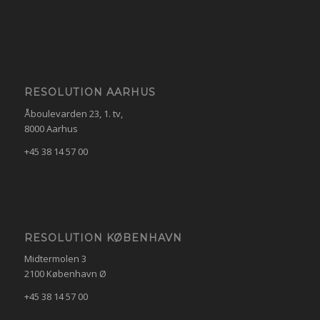
RESOLUTION AARHUS
Åboulevarden 23, 1. tv,
8000 Aarhus
+45 38 14 57 00
RESOLUTION KØBENHAVN
Midtermolen 3
2100 København Ø
+45 38 14 57 00