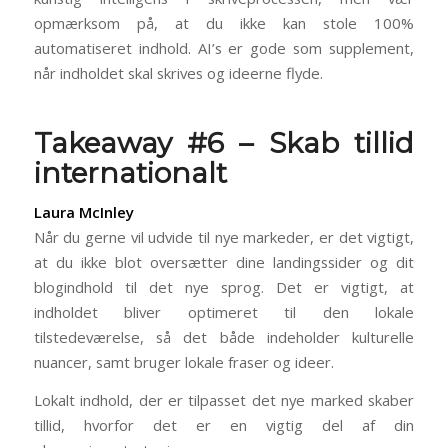
opmærksom på, at du ikke kan stole 100%
automatiseret indhold. AI’s er gode som supplement,
når indholdet skal skrives og ideerne flyde.
Takeaway #6 – Skab tillid
internationalt
Laura McInley
Når du gerne vil udvide til nye markeder, er det vigtigt,
at du ikke blot oversætter dine landingssider og dit
blogindhold til det nye sprog. Det er vigtigt, at
indholdet bliver optimeret til den lokale
tilstedeværelse, så det både indeholder kulturelle
nuancer, samt bruger lokale fraser og ideer.
Lokalt indhold, der er tilpasset det nye marked skaber
tillid, hvorfor det er en vigtig del af din