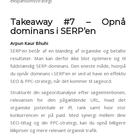
ekspansionsstrategi.
Takeaway #7 – Opnå
dominans i SERP’en
Arpun Kaur Bhuhi
SERP’en betår af en blanding af organiske og betalte
resultater. Man kan derfor ikke blot optimere sig til
fuldstændig SERP-dominans. Den eneste måde, hvorpå
du opnår dominans i SERP’en er ved at have en effektiv
SEO & PPC-strategi, når det kommer til søgeord.
Strukturér din søgeordsanalyse efter søgeintentionen,
relevansen for den pågældende URL, hvad det
organiske potentiale er ift. rank samt hvor stor
konkurrencen er på paid. Med synergi mellem dine
SEO-tiltag og din PPC-strategi, kan du opnå billigere
klikpriser og mere relevant organisk trafik.