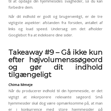
til at opdage din hjemmesides svagheder, så du kan
forbedre dem.
Når dit indhold er godt og brugervenligt, er de tre
vigtigste aspekter: afstanden fra forsiden, antallet af
links og load speed. Undersøg om det afholder
Googlebot fra at indeksere dine sider.
Takeaway #9 – Gå ikke kun
efter højvolumenssøgeord
og gør dit indhold
tilgængeligt
Chima Mmeje
Når du producerer indhold til din hjemmeside, er det
vigtigt at inkorporere relevante søgeord. Små
hjemmesider skal dog være opmærksomme på, at man
er i konkurrence med store hjemmesider på