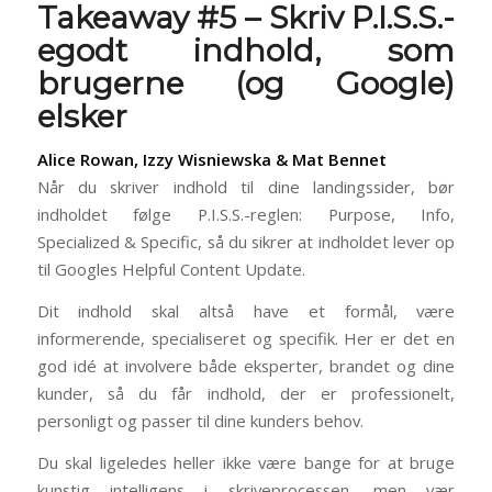
Takeaway #5 – Skriv P.I.S.S.-
egodt indhold, som
brugerne (og Google)
elsker
Alice Rowan, Izzy Wisniewska & Mat Bennet
Når du skriver indhold til dine landingssider, bør
indholdet følge P.I.S.S.-reglen: Purpose, Info,
Specialized & Specific, så du sikrer at indholdet lever op
til Googles Helpful Content Update.
Dit indhold skal altså have et formål, være
informerende, specialiseret og specifik. Her er det en
god idé at involvere både eksperter, brandet og dine
kunder, så du får indhold, der er professionelt,
personligt og passer til dine kunders behov.
Du skal ligeledes heller ikke være bange for at bruge
kunstig intelligens i skriveprocessen, men vær