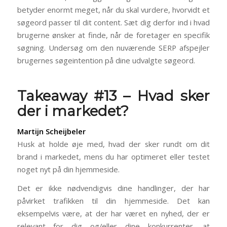
betyder enormt meget, når du skal vurdere, hvorvidt et
søgeord passer til dit content. Sæt dig derfor ind i hvad
brugerne ønsker at finde, når de foretager en specifik
søgning. Undersøg om den nuværende SERP afspejler
brugernes søgeintention på dine udvalgte søgeord.
Takeaway #13 – Hvad sker
der i markedet?
Martijn Scheijbeler
Husk at holde øje med, hvad der sker rundt om dit
brand i markedet, mens du har optimeret eller testet
noget nyt på din hjemmeside.
Det er ikke nødvendigvis dine handlinger, der har
påvirket trafikken til din hjemmeside. Det kan
eksempelvis være, at der har været en nyhed, der er
relevant for dig og/eller dine konkurrenter, at