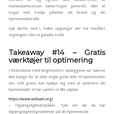
markedsinteressen falder/stiger generelt, eller at
noget helt tredje påvirker dit brand og din
hjemmesidetrafik.
Dyk derfor ned i, hvilke søgninger der har medført
stigningen i den organiske trafik.
Takeaway #14 – Gratis
værktøjer til optimering
I forbindelse med BrightonSEO oplæggene var talerne
ikke bange for at dele nogle gode links til hjemmesider
der, helt gratis, kan hjælpe dig med at optimere din
hjemmeside. Vi har samlet et lille udpluk:
https://wave.webaim.org/
– Tilgængelighedstjekker. Tjek om din du har
tilgængelighedsproblemer på din hjemmeside.