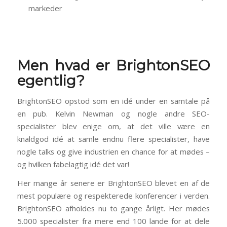
markeder
Men hvad er BrightonSEO
egentlig?
BrightonSEO opstod som en idé under en samtale på
en pub. Kelvin Newman og nogle andre SEO-
specialister blev enige om, at det ville være en
knaldgod idé at samle endnu flere specialister, have
nogle talks og give industrien en chance for at mødes –
og hvilken fabelagtig idé det var!
Her mange år senere er BrightonSEO blevet en af de
mest populære og respekterede konferencer i verden.
BrightonSEO afholdes nu to gange årligt. Her mødes
5.000 specialister fra mere end 100 lande for at dele