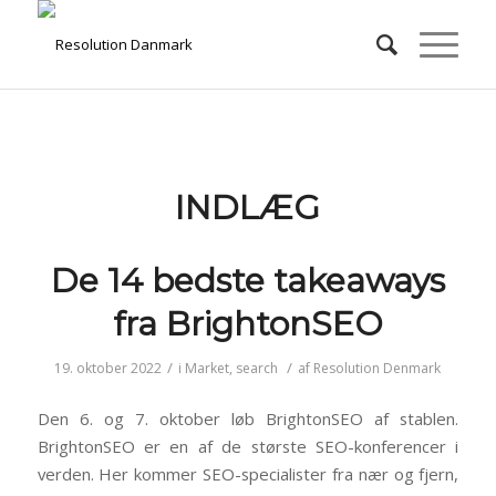
INDLÆG
De 14 bedste takeaways
fra BrightonSEO
/
/
19. oktober 2022
i
Market
,
search
af
Resolution Denmark
Den 6. og 7. oktober løb BrightonSEO af stablen.
BrightonSEO er en af de største SEO-konferencer i
verden. Her kommer SEO-specialister fra nær og fjern,