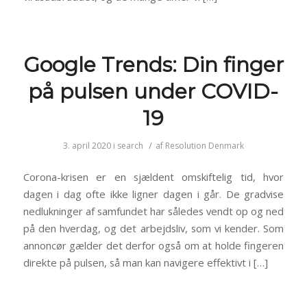
Google Trends: Din finger
på pulsen under COVID-
19
/
3. april 2020
i
search
af
Resolution Denmark
Corona-krisen er en sjældent omskiftelig tid, hvor
dagen i dag ofte ikke ligner dagen i går. De gradvise
nedlukninger af samfundet har således vendt op og ned
på den hverdag, og det arbejdsliv, som vi kender. Som
annoncør gælder det derfor også om at holde fingeren
direkte på pulsen, så man kan navigere effektivt i […]