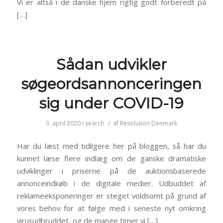
Vi er altså i de danske hjem rigtig godt forberedt på
[…]
Sådan udvikler
søgeordsannonceringen
sig under COVID-19
/
3. april 2020
i
search
af
Resolution Denmark
Har du læst med tidligere her på bloggen, så har du
kunnet læse flere indlæg om de ganske dramatiske
udviklinger i priserne på de auktionsbaserede
annonceindkøb i de digitale medier. Udbuddet af
reklameeksponeringer er steget voldsomt på grund af
vores behov for at følge med i seneste nyt omkring
virusudbruddet, og de mange timer vi […]