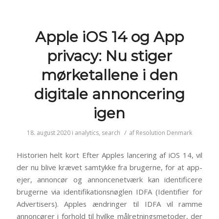
Apple iOS 14 og App
privacy: Nu stiger
mørketallene i den
digitale annoncering
igen
/
18. august 2020
i
analytics
,
search
af
Resolution Denmark
Historien helt kort Efter Apples lancering af iOS 14, vil
der nu blive krævet samtykke fra brugerne, for at app-
ejer, annoncør og annoncenetværk kan identificere
brugerne via identifikationsnøglen IDFA (Identifier for
Advertisers). Apples ændringer til IDFA vil ramme
annoncører i forhold til hvilke målretningsmetoder, der