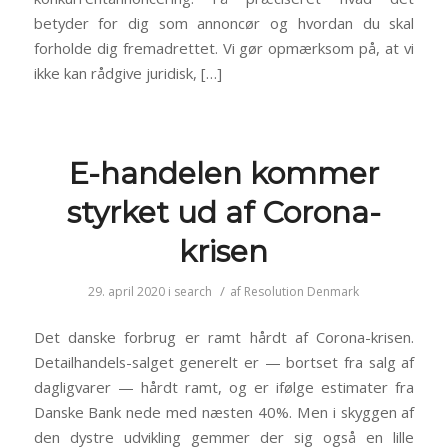
betyder for dig som annoncør og hvordan du skal
forholde dig fremadrettet. Vi gør opmærksom på, at vi
ikke kan rådgive juridisk, […]
E-handelen kommer
styrket ud af Corona-
krisen
/
29. april 2020
i
search
af
Resolution Denmark
Det danske forbrug er ramt hårdt af Corona-krisen.
Detailhandels-salget generelt er — bortset fra salg af
dagligvarer — hårdt ramt, og er ifølge estimater fra
Danske Bank nede med næsten 40%. Men i skyggen af
den dystre udvikling gemmer der sig også en lille