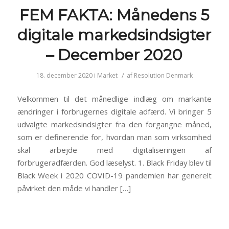
FEM FAKTA: Månedens 5
digitale markedsindsigter
– December 2020
/
18. december 2020
i
Market
af
Resolution Denmark
Velkommen til det månedlige indlæg om markante
ændringer i forbrugernes digitale adfærd. Vi bringer 5
udvalgte markedsindsigter fra den forgangne måned,
som er definerende for, hvordan man som virksomhed
skal arbejde med digitaliseringen af
forbrugeradfærden. God læselyst. 1. Black Friday blev til
Black Week i 2020 COVID-19 pandemien har generelt
påvirket den måde vi handler […]