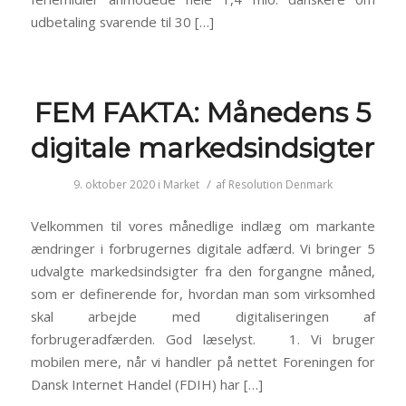
udbetaling svarende til 30 […]
FEM FAKTA: Månedens 5
digitale markedsindsigter
/
9. oktober 2020
i
Market
af
Resolution Denmark
Velkommen til vores månedlige indlæg om markante
ændringer i forbrugernes digitale adfærd. Vi bringer 5
udvalgte markedsindsigter fra den forgangne måned,
som er definerende for, hvordan man som virksomhed
skal arbejde med digitaliseringen af
forbrugeradfærden. God læselyst. 1. Vi bruger
mobilen mere, når vi handler på nettet Foreningen for
Dansk Internet Handel (FDIH) har […]