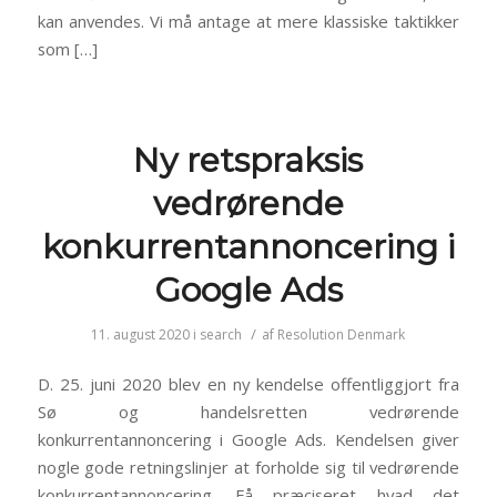
kan anvendes. Vi må antage at mere klassiske taktikker
som […]
Ny retspraksis
vedrørende
konkurrentannoncering i
Google Ads
/
11. august 2020
i
search
af
Resolution Denmark
D. 25. juni 2020 blev en ny kendelse offentliggjort fra
Sø og handelsretten vedrørende
konkurrentannoncering i Google Ads. Kendelsen giver
nogle gode retningslinjer at forholde sig til vedrørende
konkurrentannoncering. Få præciseret hvad det