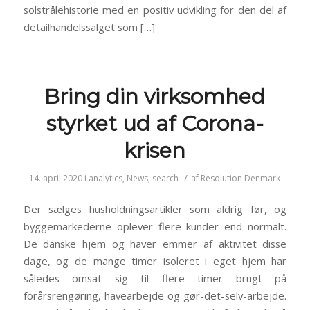
solstrålehistorie med en positiv udvikling for den del af
detailhandelssalget som […]
Bring din virksomhed
styrket ud af Corona-
krisen
/
14. april 2020
i
analytics
,
News
,
search
af
Resolution Denmark
Der sælges husholdningsartikler som aldrig før, og
byggemarkederne oplever flere kunder end normalt.
De danske hjem og haver emmer af aktivitet disse
dage, og de mange timer isoleret i eget hjem har
således omsat sig til flere timer brugt på
forårsrengøring, havearbejde og gør-det-selv-arbejde.