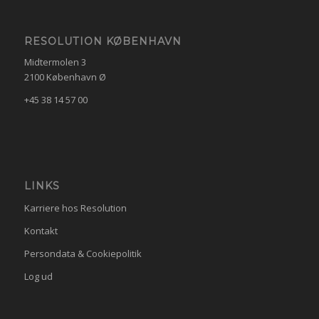
RESOLUTION KØBENHAVN
Midtermolen 3
2100 København Ø
+45 38 14 57 00
LINKS
Karriere hos Resolution
Kontakt
Persondata & Cookiepolitik
Log ud