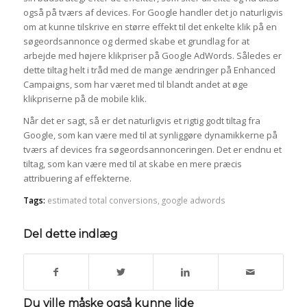
også på tværs af devices. For Google handler det jo naturligvis
om at kunne tilskrive en større effekt til det enkelte klik på en
søgeordsannonce og dermed skabe et grundlag for at
arbejde med højere klikpriser på Google AdWords. Således er
dette tiltag helt i tråd med de mange ændringer på Enhanced
Campaigns, som har været med til blandt andet at øge
klikpriserne på de mobile klik.
Når det er sagt, så er det naturligvis et rigtig godt tiltag fra
Google, som kan være med til at synliggøre dynamikkerne på
tværs af devices fra søgeordsannonceringen. Det er endnu et
tiltag, som kan være med til at skabe en mere præcis
attribuering af effekterne.
Tags:
estimated total conversions
,
google adwords
Del dette indlæg
Du ville måske også kunne lide