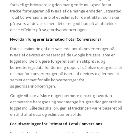
forskellige browsere) og den manglende mulighed for at
tracke forbrugeren på tværs af de mange enheder. Estimated
Total Conversions er blot et estimat for de effekter, som sker
på tværs af devices, men det er et godt bud på at afdække
disse effekter på søgeordsannonceringen.
Hvordan fungerer Estimated Total Conversions?
Data til estimering af det samlede antal konverteringer på
tværs af devices er baseret på de Google brugere, som er
logget ind. De brugere fungerer som en stikprøve, og
konverteringsdata for denne gruppe vil så blive opregnet til et
estimat for konverteringer på tværs af devices og dermed et
samlet estimat for alle konverteringer fra
søgeordsannonceringen.
Google vil ikke afsløre noget nærmere omkring, hvordan
estimaterne beregnes og hvor mange brugere der generelt er
logget ind. Således skal brugen af trackingen være baseret på
en tillid til, at data og estimater er solide.
Forudsætninger for Estimated Total Conversions