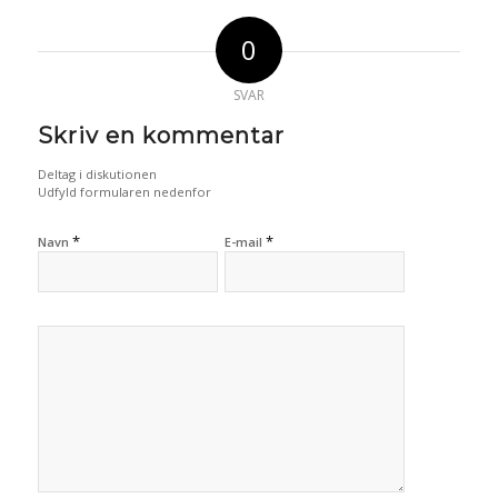
0
SVAR
Skriv en kommentar
Deltag i diskutionen
Udfyld formularen nedenfor
*
*
Navn
E-mail