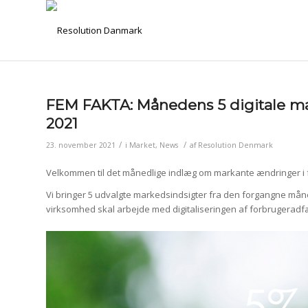
FEM FAKTA: Månedens 5 digitale m
2021
/
/
23. november 2021
i
Market
,
News
af
Resolution Denmark
Velkommen til det månedlige indlæg om markante ændringer i 
Vi bringer 5 udvalgte markedsindsigter fra den forgangne må
virksomhed skal arbejde med digitaliseringen af forbrugeradf