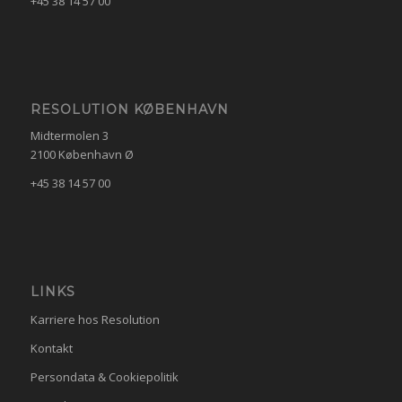
+45 38 14 57 00
RESOLUTION KØBENHAVN
Midtermolen 3
2100 København Ø
+45 38 14 57 00
LINKS
Karriere hos Resolution
Kontakt
Persondata & Cookiepolitik