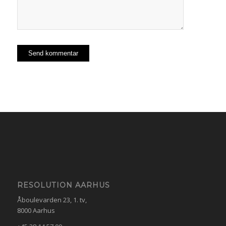
RESOLUTION AARHUS
Åboulevarden 23, 1. tv,
8000 Aarhus