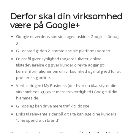
Derfor skal din virksomhed
være på Google+
Google er verdens største søgemaskine. Google står bag
g+
G+ er stadigt den 2. største sociale platform i verden
En profil giver synlighed i søgeresultater, online
tilstedeværelse og giver kunder direkte adgang til
kerneinformationer om din virksomhed og mulighed for at
profilere sig online.
Verificeringen i My Business (der hvor du bl.a. styrer din
virksomheds g+) giver mere troværdighed i Google til din
hjemmeside.
G+ opslag kan drive mere trafik til dit site.
Links til relevante sider på dit site kan øge dine kunders
”time spend with brand”