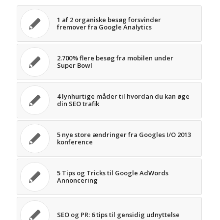
1 af 2 organiske besøg forsvinder
fremover fra Google Analytics
2.700% flere besøg fra mobilen under
Super Bowl
4 lynhurtige måder til hvordan du kan øge
din SEO trafik
5 nye store ændringer fra Googles I/O 2013
konference
5 Tips og Tricks til Google AdWords
Annoncering
SEO og PR: 6 tips til gensidig udnyttelse