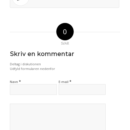
0
SVAR
Skriv en kommentar
Deltag i diskutionen
Udfyld formularen nedenfor
*
*
Navn
E-mail